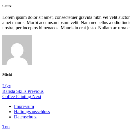
Coffee
Lorem ipsum dolor sit amet, consectetuer gravida nibh vel velit auctor 
amet mauris. Morbi accumsan ipsum velit. Nam nec tellus a odio tincidu
nostra, per inceptos himenaeos. Mauris in erat justo. Nullam ac urna e
Michi
Like
Barista Skills
Previous
Coffee Painting
Next
Impressum
Haftungsausschluss
Datenschutz
Top