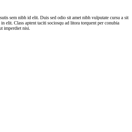
tis sem nibh id elit. Duis sed odio sit amet nibh vulputate cursu a sit
 elit. Class aptent taciti sociosqu ad litora torquent per conubia
t imperdiet nisi.